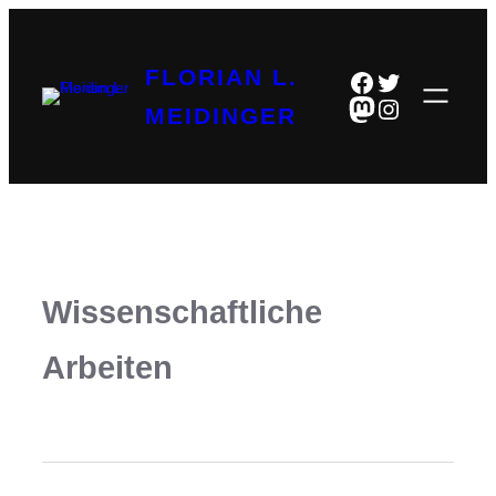
FLORIAN L.
Facebook
Twitter
Mastodon
Instagram
MEIDINGER
Wissenschaftliche
Arbeiten