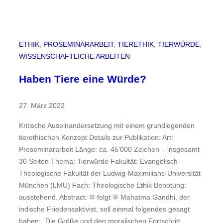
ETHIK
, 
PROSEMINARARBEIT
, 
TIERETHIK
, 
TIERWÜRDE
, 
WISSENSCHAFTLICHE ARBEITEN
Haben Tiere eine Würde?
27. März 2022
Kritische Auseinandersetzung mit einem grundlegenden
tierethischen Konzept Details zur Publikation: Art:
Proseminararbeit Länge: ca. 45’000 Zeichen – insgesamt
30 Seiten Thema: Tierwürde Fakultät: Evangelisch-
Theologische Fakultät der Ludwig-Maximilians-Universität
München (LMU) Fach: Theologische Ethik Benotung:
ausstehend. Abstract: ❊ folgt ❊ Mahatma Gandhi, der
indische Friedensaktivist, soll einmal folgendes gesagt
haben: „Die Größe und den moralischen Fortschritt